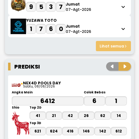
Jumat
9
5
3
7
07-Agt-2026
YUZAWA TOTO
Jumat
1
7
6
0
07-Agt-2026
Lihat semua
PREDIKSI
NEX4D POOLS DAY
Sabtu, 08/08/2026
Angka Main
Colok Bebas
An
6412
6
1
Shio
Top 2D
Sh
41
21
42
26
62
14
Top 3D
621
624
416
146
142
612