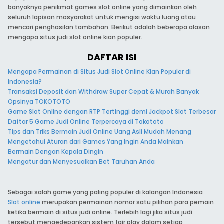
banyaknya penikmat games slot online yang dimainkan oleh
seluruh lapisan masyarakat untuk mengisi waktu luang atau
mencari penghasilan tambahan. Berikut adalah beberapa alasan
mengapa situs judi slot online kian populer.
DAFTAR ISI
Mengapa Permainan di Situs Judi Slot Online Kian Populer di
Indonesia?
Transaksi Deposit dan Withdraw Super Cepat & Murah Banyak
Opsinya TOKOTOTO
Game Slot Online dengan RTP Tertinggi demi Jackpot Slot Terbesar
Daftar 5 Game Judi Online Terpercaya di Tokototo
Tips dan Triks Bermain Judi Online Uang Asli Mudah Menang
Mengetahui Aturan dari Games Yang Ingin Anda Mainkan
Bermain Dengan Kepala Dingin
Mengatur dan Menyesuaikan Bet Taruhan Anda
Sebagai salah game yang paling populer di kalangan Indonesia
Slot online
merupakan permainan nomor satu pilihan para pemain
ketika bermain di situs judi online. Terlebih lagi jika situs judi
tersebut mengedepankan sistem fair play dalam setiap