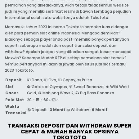
permainan yang disediakanya. Akan tetapi tidak semua website
judi ini yang memiliki sertifikat resmi di bawah Lembaga perjudian
International salah satu websitenya adalah Tokototo.
Memasuki tahun 2023 ini nama Tokototo semakin luas didengar
oleh para pemain slot online Indonesia. Mengapa demikian?
Biasanya sebagai player anda pasti memiliki banyak pertanyaan
seperti seberapa mudah dan cepat transaksi deposit dan
withdraw? Apakah jackpot yang diberikan sangat besar mencapai
Maxwin? Seberapa Mudah RTP di setiap permainan slot terbaik?
Semua pertanyaan ini akan di jawab oleh situs judi slot terbaru
2023 Tokototo.
Deposit
💴 Dana, 💵 Ovo, 💷 Gopay, 📲 Pulsa
Slot
🔱 Gates of Olympus, 🍭 Sweet Bonanza, 🌵 Wild West
Gacor
Gold, 🪙 Mahjong Ways 2, 🎣 Big Bass Bonanza
Pola Slot
20 - 15 - 60 ✅❎✅
Waktu
📤 Deposit :
3 Menit
📥 Withdraw :
6 Menit
Transaksi
TRANSAKSI DEPOSIT DAN WITHDRAW SUPER
CEPAT & MURAH BANYAK OPSINYA
TOKOTOTO