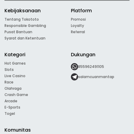
Kebijaksanaan
Platform
Tentang Tokototo
Promosi
Responsible Gambling
Loyalty
Pusat Bantuan
Referral
Syarat dan Ketentuan
Kategori
Dukungan
Hot Games
855962491105
Slots
Live Casino
salamcuanmantap
Race
Olahraga
Crash Game
Arcade
E-Sports
Togel
Komunitas