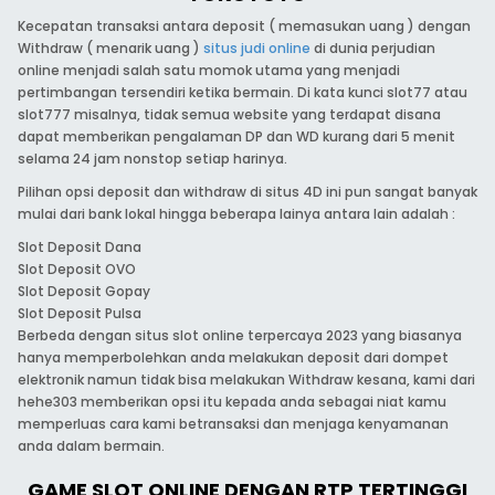
Kecepatan transaksi antara deposit ( memasukan uang ) dengan
Withdraw ( menarik uang )
situs judi online
di dunia perjudian
online menjadi salah satu momok utama yang menjadi
pertimbangan tersendiri ketika bermain. Di kata kunci slot77 atau
slot777 misalnya, tidak semua website yang terdapat disana
dapat memberikan pengalaman DP dan WD kurang dari 5 menit
selama 24 jam nonstop setiap harinya.
Pilihan opsi deposit dan withdraw di situs 4D ini pun sangat banyak
mulai dari bank lokal hingga beberapa lainya antara lain adalah :
Slot Deposit Dana
Slot Deposit OVO
Slot Deposit Gopay
Slot Deposit Pulsa
Berbeda dengan situs slot online terpercaya 2023 yang biasanya
hanya memperbolehkan anda melakukan deposit dari dompet
elektronik namun tidak bisa melakukan Withdraw kesana, kami dari
hehe303 memberikan opsi itu kepada anda sebagai niat kamu
memperluas cara kami betransaksi dan menjaga kenyamanan
anda dalam bermain.
GAME SLOT ONLINE DENGAN RTP TERTINGGI