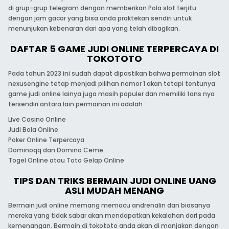
di grup-grup telegram dengan memberikan Pola slot terjitu
dengan jam gacor yang bisa anda praktekan sendiri untuk
menunjukan kebenaran dari apa yang telah dibagikan.
DAFTAR 5 GAME JUDI ONLINE TERPERCAYA DI
TOKOTOTO
Pada tahun 2023 ini sudah dapat dipastikan bahwa permainan slot
nexusengine tetap menjadi pilihan nomor 1 akan tetapi tentunya
game judi online lainya juga masih populer dan memiliki fans nya
tersendiri antara lain permainan ini adalah :
Live Casino Online
Judi Bola Online
Poker Online Terpercaya
Dominoqq dan Domino Ceme
Togel Online atau Toto Gelap Online
TIPS DAN TRIKS BERMAIN JUDI ONLINE UANG
ASLI MUDAH MENANG
Bermain judi online memang memacu andrenalin dan biasanya
mereka yang tidak sabar akan mendapatkan kekalahan dari pada
kemenangan. Bermain di tokototo anda akan di manjakan dengan