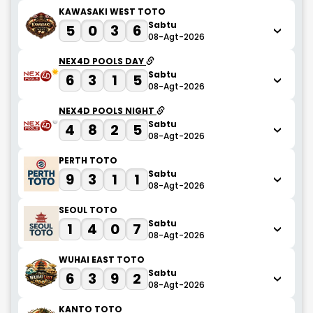
KAWASAKI WEST TOTO
Sabtu
5
0
3
6
08-Agt-2026
NEX4D POOLS DAY
Sabtu
6
3
1
5
08-Agt-2026
NEX4D POOLS NIGHT
Sabtu
4
8
2
5
08-Agt-2026
PERTH TOTO
Sabtu
9
3
1
1
08-Agt-2026
SEOUL TOTO
Sabtu
1
4
0
7
08-Agt-2026
WUHAI EAST TOTO
Sabtu
6
3
9
2
08-Agt-2026
KANTO TOTO