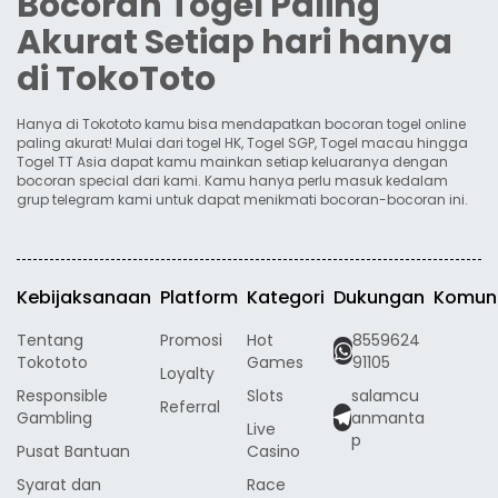
Bocoran Togel Paling
Akurat Setiap hari hanya
di TokoToto
Hanya di Tokototo kamu bisa mendapatkan bocoran togel online
paling akurat! Mulai dari togel HK, Togel SGP, Togel macau hingga
Togel TT Asia dapat kamu mainkan setiap keluaranya dengan
bocoran special dari kami. Kamu hanya perlu masuk kedalam
grup telegram kami untuk dapat menikmati bocoran-bocoran ini.
Kebijaksanaan
Platform
Kategori
Dukungan
Komun
Tentang
Promosi
Hot
8559624
Tokototo
Games
91105
Loyalty
Responsible
Slots
salamcu
Referral
Gambling
anmanta
Live
p
Pusat Bantuan
Casino
Syarat dan
Race