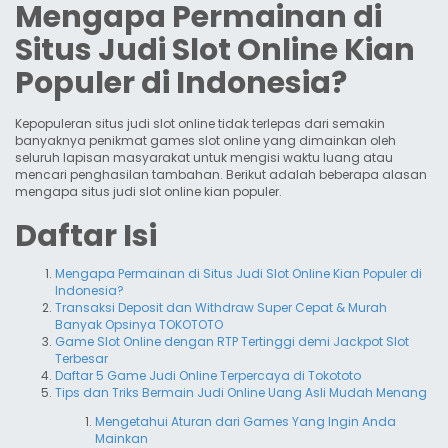
Mengapa Permainan di
Situs Judi Slot Online Kian
Populer di Indonesia?
Kepopuleran situs judi slot online tidak terlepas dari semakin
banyaknya penikmat games slot online yang dimainkan oleh
seluruh lapisan masyarakat untuk mengisi waktu luang atau
mencari penghasilan tambahan. Berikut adalah beberapa alasan
mengapa situs judi slot online kian populer.
Daftar Isi
Mengapa Permainan di Situs Judi Slot Online Kian Populer di
Indonesia?
Transaksi Deposit dan Withdraw Super Cepat & Murah
Banyak Opsinya TOKOTOTO
Game Slot Online dengan RTP Tertinggi demi Jackpot Slot
Terbesar
Daftar 5 Game Judi Online Terpercaya di Tokototo
Tips dan Triks Bermain Judi Online Uang Asli Mudah Menang
Mengetahui Aturan dari Games Yang Ingin Anda
Mainkan