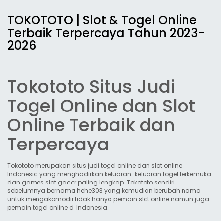
TOKOTOTO | Slot & Togel Online
Terbaik Terpercaya Tahun 2023-
2026
Tokototo Situs Judi
Togel Online dan Slot
Online Terbaik dan
Terpercaya
Tokototo merupakan situs judi togel online dan slot online
Indonesia yang menghadirkan keluaran-keluaran togel terkemuka
dan games slot gacor paling lengkap. Tokototo sendiri
sebelumnya bernama hehe303 yang kemudian berubah nama
untuk mengakomodir tidak hanya pemain slot online namun juga
pemain togel online di Indonesia.