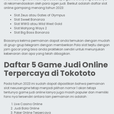
di rekomendasikan oleh para agen judi. Berikut adalah daftar slot
online gampang menang tahun 2023:
Slot Zeus atau Gates of Olympus
Slot Sweet Bonanza
Slot WWG atau Wild West Gold
Slot Mahjong Ways 2
Slot Big Bass Bonanza
Biasanya kelima permainan dapat anda temukan dengan mudah
di grup-grup telegram dengan memberikan Pola slot terjitu dengan
jam gacor yang bisa anda praktekan sendiri untuk menunjukan
kebenaran dari apa yang telah dibagikan.
Daftar 5 Game Judi Online
Terpercaya di Tokototo
Pada tahun 2023 ini sudah dapat dipastikan bahwa permainan
slot nexusengine tetap menjadi pilihan nomor 1 akan tetapi
tentunya game judi online lainya juga masih populer dan memiliki
fans nya tersendiri antara lain permainan ini adalah :
Live Casino Online
Judi Bola Online
Poker Online Terpercaya