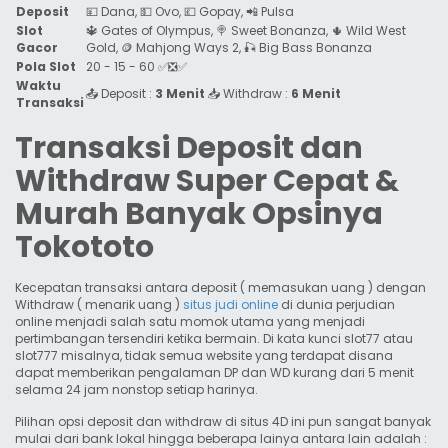
Deposit
💴 Dana, 💵 Ovo, 💷 Gopay, 📲 Pulsa
Slot
🔱 Gates of Olympus, 🍭 Sweet Bonanza, 🌵 Wild West
Gacor
Gold, 🪙 Mahjong Ways 2, 🎣 Big Bass Bonanza
Pola Slot
20 - 15 - 60 ✅❎✅
Waktu
📤 Deposit :
3 Menit
📥 Withdraw :
6 Menit
Transaksi
Transaksi Deposit dan
Withdraw Super Cepat &
Murah Banyak Opsinya
Tokototo
Kecepatan transaksi antara deposit ( memasukan uang ) dengan
Withdraw ( menarik uang )
situs judi online
di dunia perjudian
online menjadi salah satu momok utama yang menjadi
pertimbangan tersendiri ketika bermain. Di kata kunci slot77 atau
slot777 misalnya, tidak semua website yang terdapat disana
dapat memberikan pengalaman DP dan WD kurang dari 5 menit
selama 24 jam nonstop setiap harinya.
Pilihan opsi deposit dan withdraw di situs 4D ini pun sangat banyak
mulai dari bank lokal hingga beberapa lainya antara lain adalah :