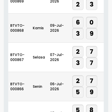
000869
2026
2
3
6
0
BTVTO-
09-Jul-
Kamis
000868
2026
3
9
2
7
BTVTO-
07-Jul-
Selasa
000867
2026
3
7
2
7
BTVTO-
06-Jul-
Senin
000866
2026
5
9
5
8