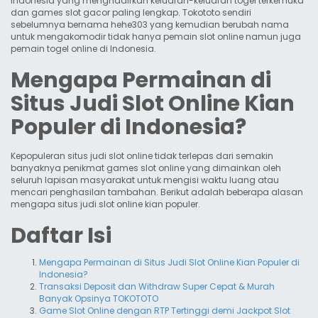
Indonesia yang menghadirkan keluaran-keluaran togel terkemuka
dan games slot gacor paling lengkap. Tokototo sendiri
sebelumnya bernama hehe303 yang kemudian berubah nama
untuk mengakomodir tidak hanya pemain slot online namun juga
pemain togel online di Indonesia.
Mengapa Permainan di
Situs Judi Slot Online Kian
Populer di Indonesia?
Kepopuleran situs judi slot online tidak terlepas dari semakin
banyaknya penikmat games slot online yang dimainkan oleh
seluruh lapisan masyarakat untuk mengisi waktu luang atau
mencari penghasilan tambahan. Berikut adalah beberapa alasan
mengapa situs judi slot online kian populer.
Daftar Isi
Mengapa Permainan di Situs Judi Slot Online Kian Populer di
Indonesia?
Transaksi Deposit dan Withdraw Super Cepat & Murah
Banyak Opsinya TOKOTOTO
Game Slot Online dengan RTP Tertinggi demi Jackpot Slot