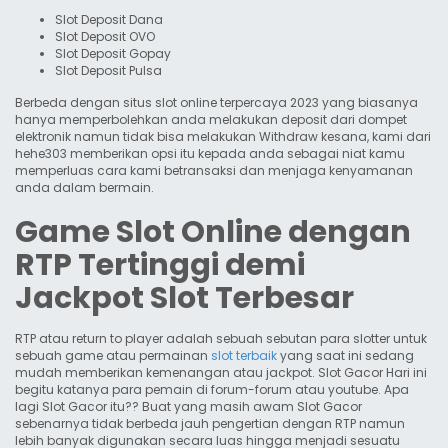
Slot Deposit Dana
Slot Deposit OVO
Slot Deposit Gopay
Slot Deposit Pulsa
Berbeda dengan situs slot online terpercaya 2023 yang biasanya
hanya memperbolehkan anda melakukan deposit dari dompet
elektronik namun tidak bisa melakukan Withdraw kesana, kami dari
hehe303 memberikan opsi itu kepada anda sebagai niat kamu
memperluas cara kami betransaksi dan menjaga kenyamanan
anda dalam bermain.
Game Slot Online dengan
RTP Tertinggi demi
Jackpot Slot Terbesar
RTP atau return to player adalah sebuah sebutan para slotter untuk
sebuah game atau permainan
slot terbaik
yang saat ini sedang
mudah memberikan kemenangan atau jackpot. Slot Gacor Hari ini
begitu katanya para pemain di forum-forum atau youtube. Apa
lagi Slot Gacor itu?? Buat yang masih awam Slot Gacor
sebenarnya tidak berbeda jauh pengertian dengan RTP namun
lebih banyak digunakan secara luas hingga menjadi sesuatu