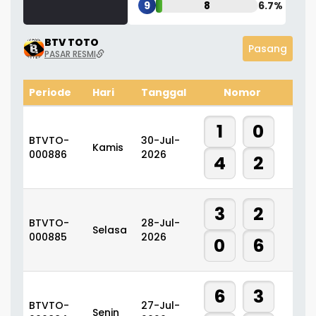
9
8
6.7%
BTV TOTO
Pasang
PASAR RESMI
Periode
Hari
Tanggal
Nomor
1
0
BTVTO-
30-Jul-
Kamis
000886
2026
4
2
3
2
BTVTO-
28-Jul-
Selasa
000885
2026
0
6
6
3
BTVTO-
27-Jul-
Senin