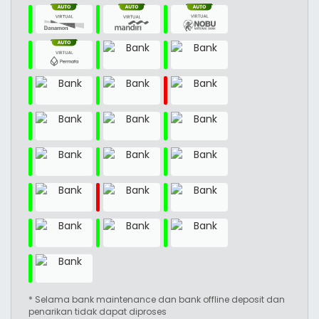
* Selama bank maintenance dan bank offline deposit dan
penarikan tidak dapat diproses