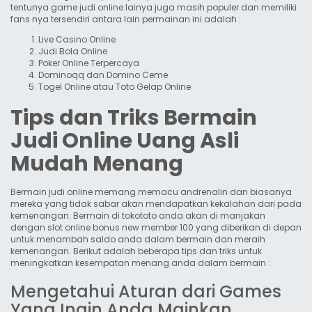
tentunya game judi online lainya juga masih populer dan memiliki
fans nya tersendiri antara lain permainan ini adalah :
Live Casino Online
Judi Bola Online
Poker Online Terpercaya
Dominoqq dan Domino Ceme
Togel Online atau Toto Gelap Online
Tips dan Triks Bermain
Judi Online Uang Asli
Mudah Menang
Bermain judi online memang memacu andrenalin dan biasanya
mereka yang tidak sabar akan mendapatkan kekalahan dari pada
kemenangan. Bermain di tokototo anda akan di manjakan
dengan slot online bonus new member 100 yang diberikan di depan
untuk menambah saldo anda dalam bermain dan meraih
kemenangan. Berikut adalah beberapa tips dan triks untuk
meningkatkan kesempatan menang anda dalam bermain :
Mengetahui Aturan dari Games
Yang Ingin Anda Mainkan