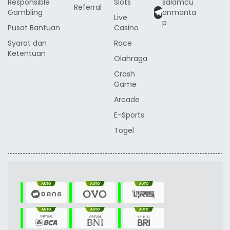
Responsible
Slots
salamcu
Referral
Gambling
anmanta
Live
p
Pusat Bantuan
Casino
Syarat dan
Race
Ketentuan
Olahraga
Crash
Game
Arcade
E-Sports
Togel