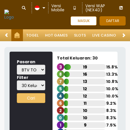
Versi
Versi WAP
Mobile
(NEX4D)
MASUK
DAFTAR
TOGEL
HOT GAMES
SLOTS
LIVE CASINO
RA
Total Keluaran: 30
Pasaran
3
19
15.8%
8
16
13.3%
Filter
7
13
10.8%
5
12
10.0%
4
12
10.0%
Cari
6
11
9.2%
2
10
8.3%
0
10
8.3%
1
9
7.5%