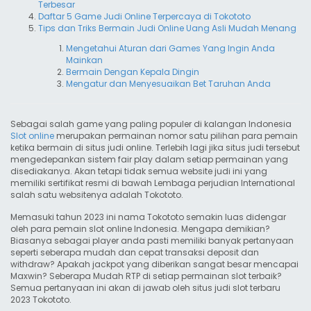
Terbesar
Daftar 5 Game Judi Online Terpercaya di Tokototo
Tips dan Triks Bermain Judi Online Uang Asli Mudah Menang
Mengetahui Aturan dari Games Yang Ingin Anda
Mainkan
Bermain Dengan Kepala Dingin
Mengatur dan Menyesuaikan Bet Taruhan Anda
Sebagai salah game yang paling populer di kalangan Indonesia
Slot online
merupakan permainan nomor satu pilihan para pemain
ketika bermain di situs judi online. Terlebih lagi jika situs judi tersebut
mengedepankan sistem fair play dalam setiap permainan yang
disediakanya. Akan tetapi tidak semua website judi ini yang
memiliki sertifikat resmi di bawah Lembaga perjudian International
salah satu websitenya adalah Tokototo.
Memasuki tahun 2023 ini nama Tokototo semakin luas didengar
oleh para pemain slot online Indonesia. Mengapa demikian?
Biasanya sebagai player anda pasti memiliki banyak pertanyaan
seperti seberapa mudah dan cepat transaksi deposit dan
withdraw? Apakah jackpot yang diberikan sangat besar mencapai
Maxwin? Seberapa Mudah RTP di setiap permainan slot terbaik?
Semua pertanyaan ini akan di jawab oleh situs judi slot terbaru
2023 Tokototo.