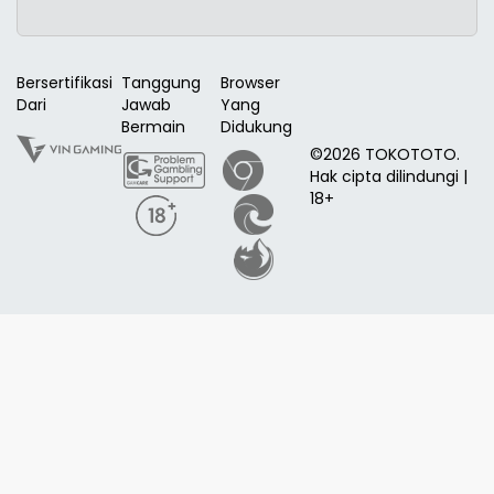
Bersertifikasi
Tanggung
Browser
Dari
Jawab
Yang
Bermain
Didukung
©2026 TOKOTOTO.
Hak cipta dilindungi |
18+