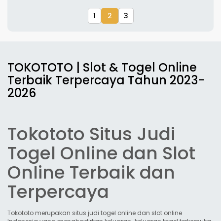
1
2
3
TOKOTOTO | Slot & Togel Online
Terbaik Terpercaya Tahun 2023-
2026
Tokototo Situs Judi
Togel Online dan Slot
Online Terbaik dan
Terpercaya
Tokototo merupakan situs judi togel online dan slot online