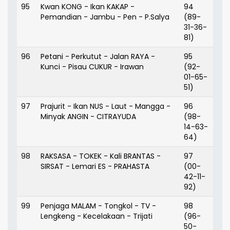
95
Kwan KONG - Ikan KAKAP -
94
Pemandian - Jambu - Pen - P.Salya
(89-
31-36-
81)
96
Petani - Perkutut - Jalan RAYA -
95
Kunci - Pisau CUKUR - Irawan
(92-
01-65-
51)
97
Prajurit - Ikan NUS - Laut - Mangga -
96
Minyak ANGIN - CITRAYUDA
(98-
14-63-
64)
98
RAKSASA - TOKEK - Kali BRANTAS -
97
SIRSAT - Lemari ES - PRAHASTA
(00-
42-11-
92)
99
Penjaga MALAM - Tongkol - TV -
98
Lengkeng - Kecelakaan - Trijati
(96-
50-