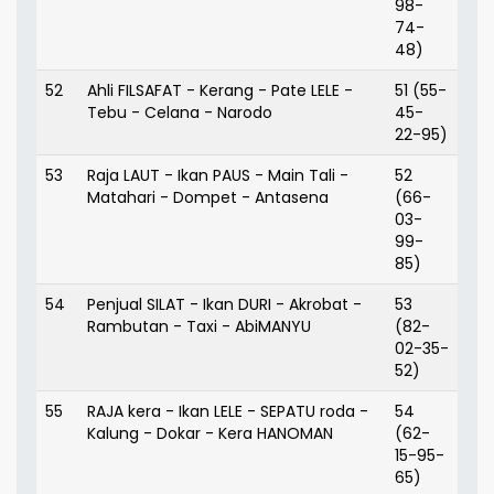
98-
74-
48)
52
Ahli FILSAFAT - Kerang - Pate LELE -
51 (55-
Tebu - Celana - Narodo
45-
22-95)
53
Raja LAUT - Ikan PAUS - Main Tali -
52
Matahari - Dompet - Antasena
(66-
03-
99-
85)
54
Penjual SILAT - Ikan DURI - Akrobat -
53
Rambutan - Taxi - AbiMANYU
(82-
02-35-
52)
55
RAJA kera - Ikan LELE - SEPATU roda -
54
Kalung - Dokar - Kera HANOMAN
(62-
15-95-
65)