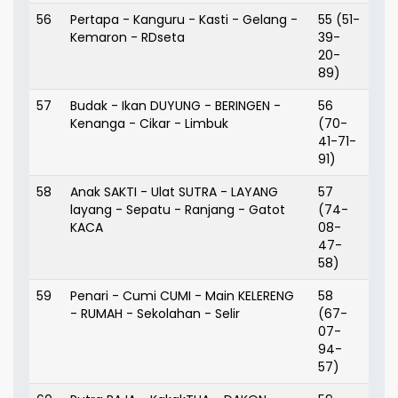
56
Pertapa - Kanguru - Kasti - Gelang -
55 (51-
Kemaron - RDseta
39-
20-
89)
57
Budak - Ikan DUYUNG - BERINGEN -
56
Kenanga - Cikar - Limbuk
(70-
41-71-
91)
58
Anak SAKTI - Ulat SUTRA - LAYANG
57
layang - Sepatu - Ranjang - Gatot
(74-
KACA
08-
47-
58)
59
Penari - Cumi CUMI - Main KELERENG
58
- RUMAH - Sekolahan - Selir
(67-
07-
94-
57)