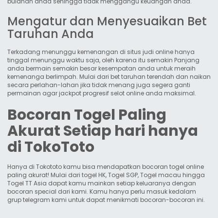
bulanan anda sehingga tidak menggangu keuangan anda.
Mengatur dan Menyesuaikan Bet
Taruhan Anda
Terkadang menunggu kemenangan di situs judi online hanya
tinggal menunggu waktu saja, oleh karena itu semakin Panjang
anda bermain semakin besar kesempatan anda untuk meraih
kemenanga berlimpah. Mulai dari bet taruhan terendah dan naikan
secara perlahan-lahan jika tidak menang juga segera ganti
permainan agar jackpot progresif selot online anda maksimal.
Bocoran Togel Paling
Akurat Setiap hari hanya
di TokoToto
Hanya di Tokototo kamu bisa mendapatkan bocoran togel online
paling akurat! Mulai dari togel HK, Togel SGP, Togel macau hingga
Togel TT Asia dapat kamu mainkan setiap keluaranya dengan
bocoran special dari kami. Kamu hanya perlu masuk kedalam
grup telegram kami untuk dapat menikmati bocoran-bocoran ini.