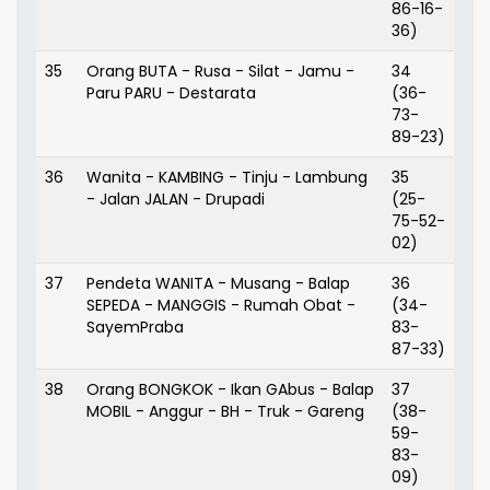
86-16-
36)
35
Orang BUTA - Rusa - Silat - Jamu -
34
Paru PARU - Destarata
(36-
73-
89-23)
36
Wanita - KAMBING - Tinju - Lambung
35
- Jalan JALAN - Drupadi
(25-
75-52-
02)
37
Pendeta WANITA - Musang - Balap
36
SEPEDA - MANGGIS - Rumah Obat -
(34-
SayemPraba
83-
87-33)
38
Orang BONGKOK - Ikan GAbus - Balap
37
MOBIL - Anggur - BH - Truk - Gareng
(38-
59-
83-
09)