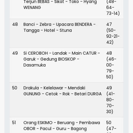
Terjun BEBAS - Sikat - Toko - Hyang
(48-
WENANG
64-
73-14)
48
Banci - Zebra - Upacara BENDERA -
47
Tangga - Hotel - Stuna
(50-
92-21-
42)
49
Si CEROBOH - Landak - Main CATUR -
48
Garuk - Gedung BIOSKOP -
(46-
Dasamuka
00-
79-
50)
50
Drakula - Kelelawar - Mendaki
49
GUNUNG - Cetok - Rok - Betari DURGA
(41-
80-
70-
30)
51
Orang ESKIMO - Beruang - Pembawa
50
OBOR - Pacul - Guru - Bagong
(47-