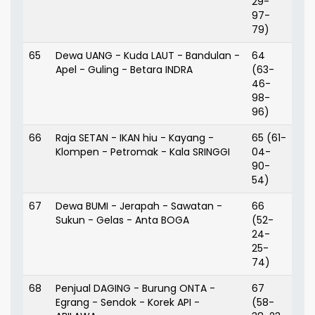
29-
97-
79)
65
Dewa UANG - Kuda LAUT - Bandulan -
64
Apel - Guling - Betara INDRA
(63-
46-
98-
96)
66
Raja SETAN - IKAN hiu - Kayang -
65 (61-
Klompen - Petromak - Kala SRINGGI
04-
90-
54)
67
Dewa BUMI - Jerapah - Sawatan -
66
Sukun - Gelas - Anta BOGA
(52-
24-
25-
74)
68
Penjual DAGING - Burung ONTA -
67
Egrang - Sendok - Korek API -
(58-