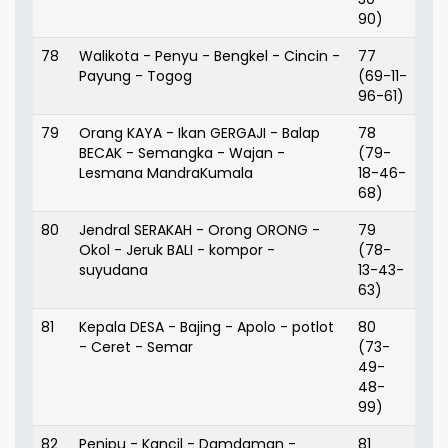
90)
78
Walikota - Penyu - Bengkel - Cincin -
77
Payung - Togog
(69-11-
96-61)
79
Orang KAYA - Ikan GERGAJI - Balap
78
BECAK - Semangka - Wajan -
(79-
Lesmana MandraKumala
18-46-
68)
80
Jendral SERAKAH - Orong ORONG -
79
Okol - Jeruk BALI - kompor -
(78-
suyudana
13-43-
63)
81
Kepala DESA - Bajing - Apolo - potlot
80
- Ceret - Semar
(73-
49-
48-
99)
82
Penipu - Kancil - Damdaman -
81