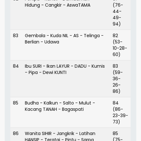
Hidung - Cangkir - AswaTAMA
(76-
44-
49-
94)
83
Gembala - Kuda NIL - AS - Telinga -
82
Berlian - Udawa
(53-
10-28-
60)
84
Ibu SURI - Ikan LAYUR - DADU - Kumis
83
- Pipa - Dewi KUNTI
(59-
36-
26-
86)
85
Budha - Kalkun - Salto - Mulut -
84
Kacang TANAH - Bagaspati
(86-
23-39-
73)
86
Wanita SIHIR - Jangkrik - Latihan
85
HANSIP - Teratai - Pintu - Sarpa
(75-