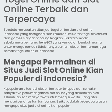
Online Terbaik dan
Terpercaya
Tokototo merupakan situs judi togel online dan slot online
Indonesia yang menghadirkan keluaran-keluaran togel terkemuka
dan games slot gacor paling lengkap. Tokototo sendiri
sebelumnya bernama hehe303 yang kemudian berubah nama
untuk mengakomodir tidak hanya pemain slot online namun juga
pemain togel online di Indonesia.
Mengapa Permainan di
Situs Judi Slot Online Kian
Populer di Indonesia?
Kepopuleran situs judi slot online tidak terlepas dari semakin
banyaknya penikmat games slot online yang dimainkan oleh
seluruh lapisan masyarakat untuk mengisi waktu luang atau
mencari penghasilan tambahan. Berikut adalah beberapa alasan
mengapa situs judi slot online kian populer.