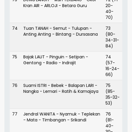
Kran AIR - ARLOJI - Betara Guru
20-
40-
70)
74
Tuan TANAH - Semut - Tulupan -
73
Anting Anting - Bintang - Dursasana
(80-
34-31-
84)
75
Bajak LAUT - Pinguin - Setipan -
74
Gentong - Radio - Indrajit
(57-
16-24-
66)
76
Suami ISTRI - Bebek - Balapan LARI -
75
Nangka - Lemari - Ratih & Kamajaya
(85-
35-32-
53)
77
Jendral WANITA - Nyamuk - Teplekan
76
- Mata - Timbangan - Srikandi
(81-
40-
30-