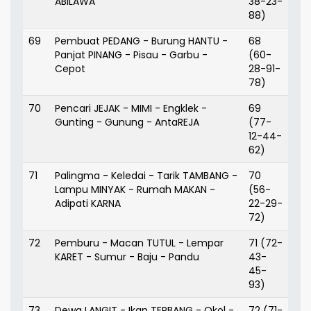
ABILAWA
38-23-
88)
69
Pembuat PEDANG - Burung HANTU -
68
Panjat PINANG - Pisau - Garbu -
(60-
Cepot
28-91-
78)
70
Pencari JEJAK - MIMI - Engklek -
69
Gunting - Gunung - AntaREJA
(77-
12-44-
62)
71
Palingma - Keledai - Tarik TAMBANG -
70
Lampu MINYAK - Rumah MAKAN -
(56-
Adipati KARNA
22-29-
72)
72
Pemburu - Macan TUTUL - Lempar
71 (72-
KARET - Sumur - Baju - Pandu
43-
45-
93)
73
Dewa LANGIT - Ikan TERBANG - Okol -
72 (71-