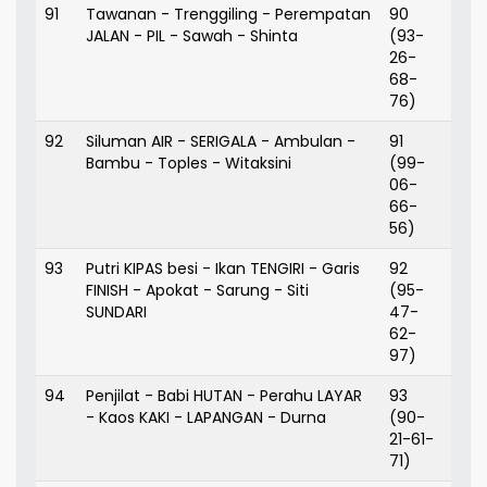
91
Tawanan - Trenggiling - Perempatan
90
JALAN - PIL - Sawah - Shinta
(93-
26-
68-
76)
92
Siluman AIR - SERIGALA - Ambulan -
91
Bambu - Toples - Witaksini
(99-
06-
66-
56)
93
Putri KIPAS besi - Ikan TENGIRI - Garis
92
FINISH - Apokat - Sarung - Siti
(95-
SUNDARI
47-
62-
97)
94
Penjilat - Babi HUTAN - Perahu LAYAR
93
- Kaos KAKI - LAPANGAN - Durna
(90-
21-61-
71)