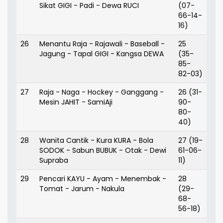
Sikat GIGI - Padi - Dewa RUCI
(07-
66-14-
16)
26
Menantu Raja - Rajawali - Baseball -
25
Jagung - Tapal GIGI - Kangsa DEWA
(35-
85-
82-03)
27
Raja - Naga - Hockey - Ganggang -
26 (31-
Mesin JAHIT - SamiAji
90-
80-
40)
28
Wanita Cantik - Kura KURA - Bola
27 (19-
SODOK - Sabun BUBUK - Otak - Dewi
61-06-
Supraba
11)
29
Pencari KAYU - Ayam - Menembak -
28
Tomat - Jarum - Nakula
(29-
68-
56-18)