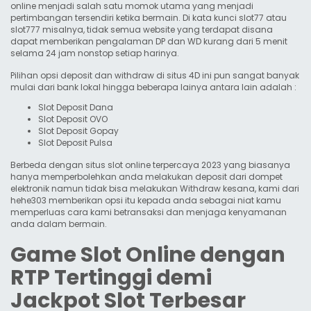
online menjadi salah satu momok utama yang menjadi
pertimbangan tersendiri ketika bermain. Di kata kunci slot77 atau
slot777 misalnya, tidak semua website yang terdapat disana
dapat memberikan pengalaman DP dan WD kurang dari 5 menit
selama 24 jam nonstop setiap harinya.
Pilihan opsi deposit dan withdraw di situs 4D ini pun sangat banyak
mulai dari bank lokal hingga beberapa lainya antara lain adalah :
Slot Deposit Dana
Slot Deposit OVO
Slot Deposit Gopay
Slot Deposit Pulsa
Berbeda dengan situs slot online terpercaya 2023 yang biasanya
hanya memperbolehkan anda melakukan deposit dari dompet
elektronik namun tidak bisa melakukan Withdraw kesana, kami dari
hehe303 memberikan opsi itu kepada anda sebagai niat kamu
memperluas cara kami betransaksi dan menjaga kenyamanan
anda dalam bermain.
Game Slot Online dengan
RTP Tertinggi demi
Jackpot Slot Terbesar